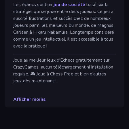
Les échecs sont un
jeu de société
basé sur la
stratégie, qui se joue entre deux joueurs. Ce jeu a
suscité frustrations et succès chez de nombreux
joueurs parmi les meilleurs du monde, de Magnus
Carlsen à Hikaru Nakamura. Longtemps considéré
comme un jeu intellectuel, il est accessible à tous
avec la pratique !
Joue au meilleur Jeux d'Echecs gratuitement sur
CrazyGames, aucun téléchargement ni installation
requise. 🎮 Joue à Chess Free et bien d'autres
jeux dès maintenant !
Afficher moins