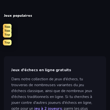
Jeux populaires
Top
Top
Top
Top
Jeux d'échecs en ligne gratuits
Dans notre collection de jeux d'échecs, tu
trouveras de nombreuses variantes du jeu
d'échecs classique, ainsi que de nombreux jeux
d'échecs traditionnels en ligne. Si tu cherches à
jouer contre d'autres joueurs d'échecs en ligne,
opte pour un
jeu à 2 joueurs
; parmi les plus