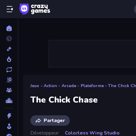
Jeux
»
Action
»
Arcade
»
Plateforme
»
The Chick C
The Chick Chase
Partager
Développeur
Colorless Wing Studio