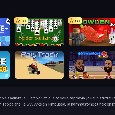
Top
Top
Spider Solitaire
Grow A Garden | Growden.io
PolyTrack
Basketball Stars
 saalistajia. Hait voivat olla todella tappavia ja kauhistuttavi
 Tappajahai ja Syvyyksien kimpussa, ja hämmästyneet haiden kyvyi