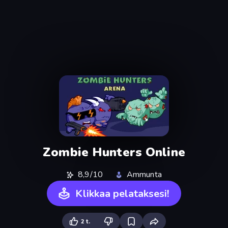
Zombie Hunters Online
8,9/10
Ammunta
Klikkaa pelataksesi!
2 t.