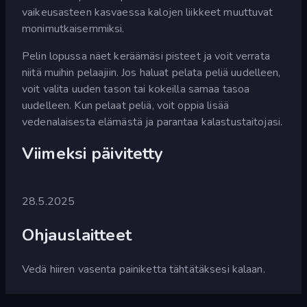
vaikeusasteen kasvaessa kalojen liikkeet muuttuvat
monimutkaisemmiksi.
Pelin lopussa näet keräämäsi pisteet ja voit verrata
niitä muihin pelaajiin. Jos haluat pelata peliä uudelleen,
voit valita uuden tason tai kokeilla samaa tasoa
uudelleen. Kun pelaat peliä, voit oppia lisää
vedenalaisesta elämästä ja parantaa kalastustaitojasi.
Viimeksi päivitetty
28.5.2025
Ohjauslaitteet
Vedä hiiren vasenta painiketta tähtätäksesi kalaan.