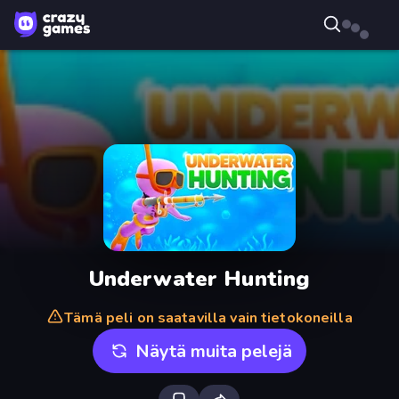
Underwater Hunting
Tämä peli on saatavilla vain tietokoneilla
Näytä muita pelejä