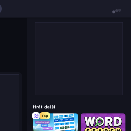
Hrát další
Top