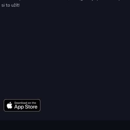
i to užít!