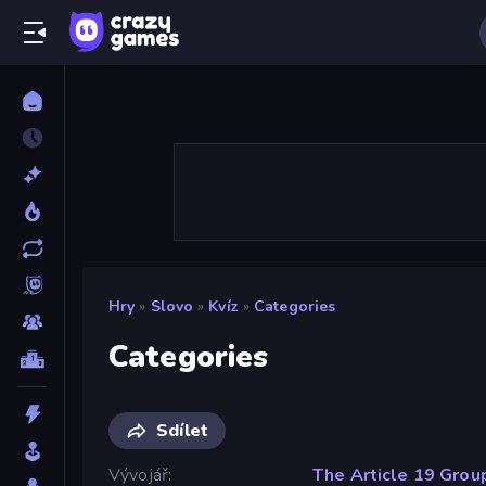
Hry
»
Slovo
»
Kvíz
»
Categories
Categories
Sdílet
Vývojář
The Article 19 Grou