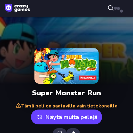
Super Monster Run
Tämä peli on saatavilla vain tietokoneilla
Näytä muita pelejä