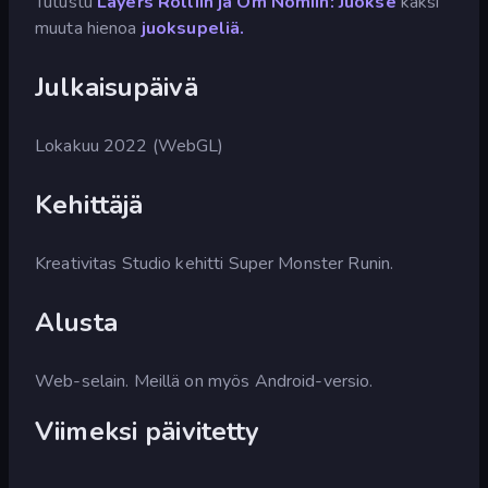
Tutustu
Layers Rolliin ja
Om Nomiin: Juokse
kaksi
muuta hienoa
juoksupeliä.
Julkaisupäivä
Lokakuu 2022 (WebGL)
Kehittäjä
Kreativitas Studio kehitti Super Monster Runin.
Alusta
Web-selain. Meillä on myös Android-versio.
Viimeksi päivitetty