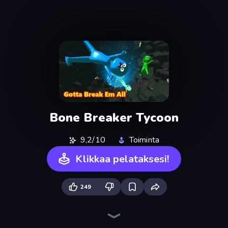
Bone Breaker Tycoon
9,2/10
Toiminta
Klikkaa pelataksesi!
249