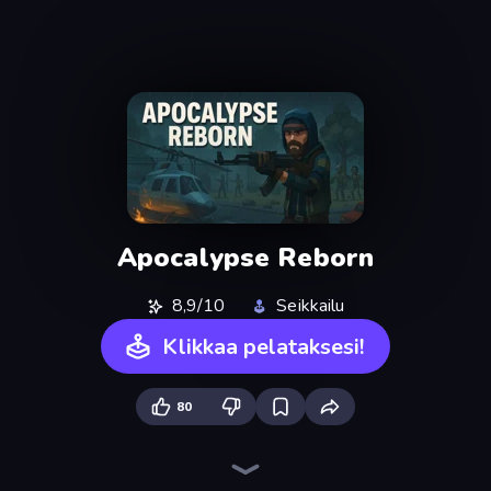
Apocalypse Reborn
8,9/10
Seikkailu
Klikkaa pelataksesi!
80