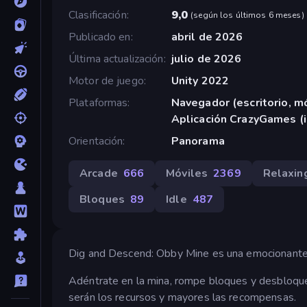
Clasificación
9,0
(
según los últimos 6 meses
)
Publicado en
abril de 2026
Última actualización
julio de 2026
Motor de juego
Unity 2022
Plataformas
Navegador (escritorio, mó
Aplicación CrazyGames (
Orientación
Panorama
Arcade
666
Móviles
2369
Relaxin
Bloques
89
Idle
487
Dig and Descend: Obby Mine es una emocionante 
Adéntrate en la mina, rompe bloques y desbloqu
serán los recursos y mayores las recompensas.