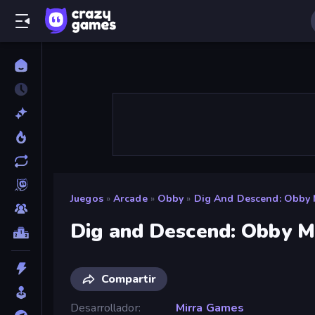
Juegos
»
Arcade
»
Obby
»
Dig And Descend: Obby 
Dig and Descend: Obby M
Compartir
Desarrollador
Mirra Games