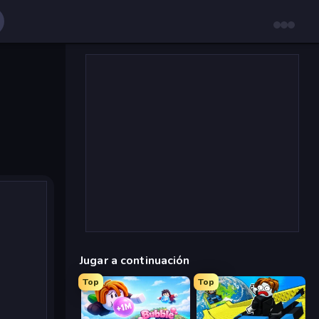
Jugar a continuación
Top
Top