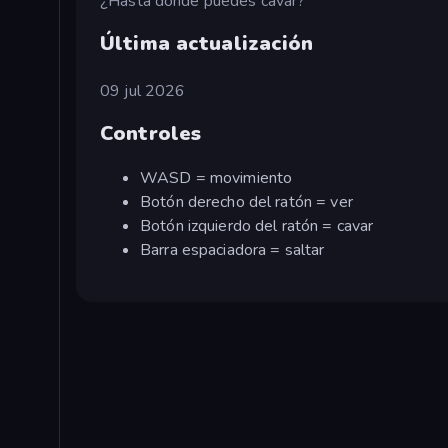
¿Hasta dónde puedes cavar?
Última actualización
09 jul 2026
Controles
WASD = movimiento
Botón derecho del ratón = ver
Botón izquierdo del ratón = cavar
Barra espaciadora = saltar