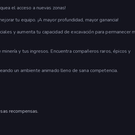
oquea el acceso a nuevas zonas!
ejorar tu equipo. ¡A mayor profundidad, mayor ganancia!
ciales y aumenta tu capacidad de excavación para permanecer 
minería y tus ingresos. Encuentra compañeros raros, épicos y
creando un ambiente animado lleno de sana competencia.
osas recompensas.