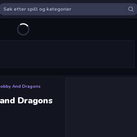
 Robby And Dragons
 and Dragons