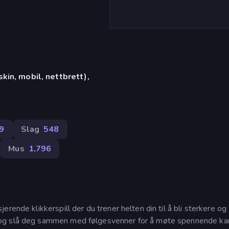
in, mobil, nettbrett),
9
Slag
548
Mus
1,796
rende klikkerspill der du trener helten din til å bli sterkere og
 og slå deg sammen med følgesvenner for å møte spennende ka