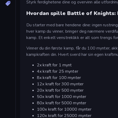
Styrk ferdighetene dine og overvinn alle utfordrin
Hvordan spille Battle of Knights
Du starter med bare hendene dine: ingen rustning
hver kamp du vinner, bringer deg nærmere verdifu
kamp. Et enkelt venstreklikk er alt som trengs fo
Vinner du din første kamp, får du 100 mynter, akku
kampkraften din. Hvert sverd har sin egen kraftmul
2x kraft for 1 mynt
4x kraft for 25 mynter
8x kraft for 100 mynter
12x kraft for 300 mynter
20x kraft for 500 mynter
50x kraft for 1000 mynter
80x kraft for 5000 mynter
100x kraft for 10000 mynter
120x kraft for 25000 mynter