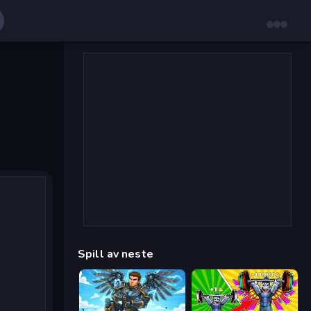
Spill av neste