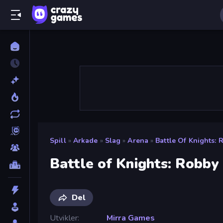
Spill
»
Arkade
»
Slag
»
Arena
»
Battle Of Knights:
Battle of Knights: Robby
Del
Utvikler
Mirra Games