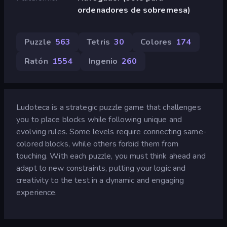
ordenadores de sobremesa)
Puzzle
563
Tetris
30
Colores
174
Ratón
1554
Ingenio
260
Ludoteca is a strategic puzzle game that challenges
you to place blocks while following unique and
evolving rules. Some levels require connecting same-
colored blocks, while others forbid them from
touching. With each puzzle, you must think ahead and
adapt to new constraints, putting your logic and
creativity to the test in a dynamic and engaging
experience.