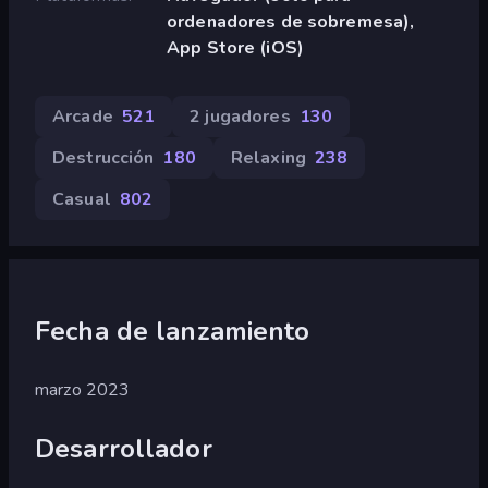
ordenadores de sobremesa),
App Store (iOS)
Arcade
521
2 jugadores
130
Destrucción
180
Relaxing
238
Casual
802
Fecha de lanzamiento
marzo 2023
Desarrollador