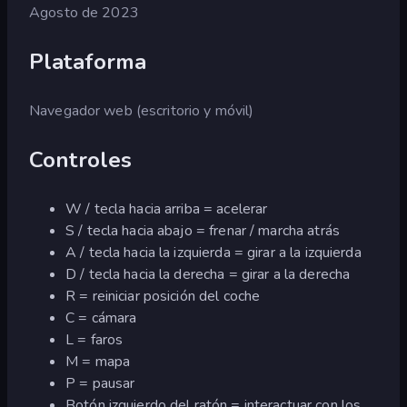
Agosto de 2023
Plataforma
Navegador web (escritorio y móvil)
Controles
W / tecla hacia arriba = acelerar
S / tecla hacia abajo = frenar / marcha atrás
A / tecla hacia la izquierda = girar a la izquierda
D / tecla hacia la derecha = girar a la derecha
R = reiniciar posición del coche
C = cámara
L = faros
M = mapa
P = pausar
Botón izquierdo del ratón = interactuar con los