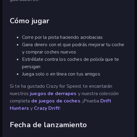
Cómo jugar
Corre por la pista haciendo acrobacias
Gana dinero con el que podrás mejorar tu coche
y comprar coches nuevos
Estréllate contra los coches de policía que te
persigan
Juega solo o en línea con tus amigos
Si te ha gustado Crazy for Speed, te encantarán
nuestros
juegos de derrapes
y nuestra colección
completa
de juegos de coches
. ¡Prueba
Drift
Hunters
y
Crazy Drift
!
Fecha de lanzamiento