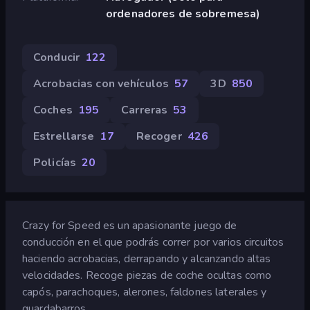
ordenadores de sobremesa)
Conducir
122
Acrobacias con vehículos
57
3D
850
Coches
195
Carreras
53
Estrellarse
17
Recoger
426
Policías
20
Crazy for Speed es un apasionante juego de
conducción en el que podrás correr por varios circuitos
haciendo acrobacias, derrapando y alcanzando altas
velocidades. Recoge piezas de coche ocultas como
capós, parachoques, alerones, faldones laterales y
guardabarros.