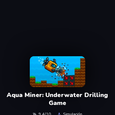
Aqua Miner: Underwater Drilling
Game
9,4/10
Simulación