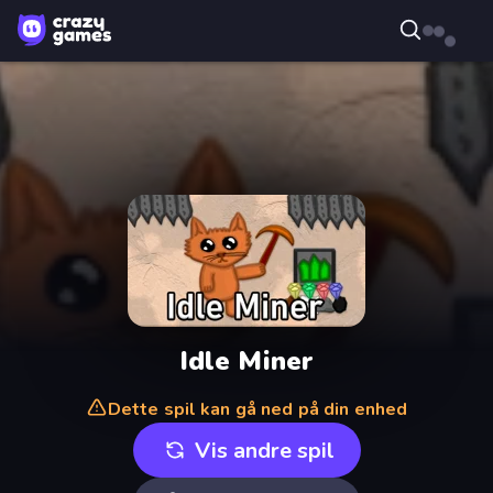
Idle Miner
Dette spil kan gå ned på din enhed
Vis andre spil