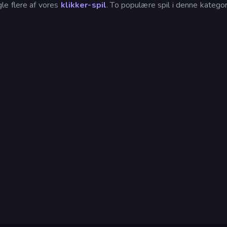
le flere af vores
klikker-spil
. To populære spil i denne kategor