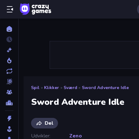
Spil
»
Klikker
»
Sværd
»
Sword Adventure Idle
Sword Adventure Idle
Del
Udvikler
Zeno