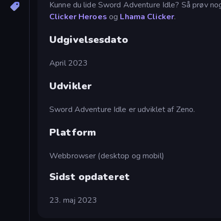
Kunne du lide Sword Adventure Idle? Så prøv nog
Clicker Heroes
og
Lhama Clicker
.
Udgivelsesdato
April 2023
Udvikler
Sword Adventure Idle er udviklet af Zeno.
Platform
Webbrowser (desktop og mobil)
Sidst opdateret
23. maj 2023