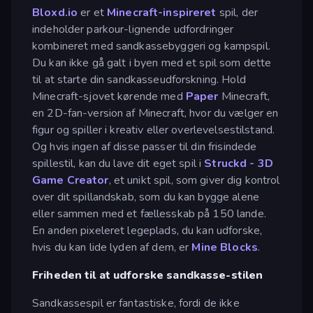
Bloxd.io
er et
Minecraft-inspireret
spil, der
indeholder parkour-lignende udfordringer
kombineret med sandkassebyggeri og kampspil.
Du kan ikke gå galt i byen med et spil som dette
til at starte din sandkasseudforskning. Hold
Minecraft-sjovet kørende med
Paper
Minecraft,
en 2D-fan-version af Minecraft, hvor du vælger en
figur og spiller i kreativ eller overlevelsestilstand.
Og hvis ingen af disse passer til din frisindede
spillestil, kan du lave dit eget spil i
Struckd - 3D
Game Creator
, et unikt spil, som giver dig kontrol
over dit spillandskab, som du kan bygge alene
eller sammen med et fællesskab på 150 lande.
En anden pixeleret legeplads, du kan udforske,
hvis du kan lide lyden af dem, er
Mine Blocks
.
Friheden til at udforske sandkasse-stilen
Sandkassespil er fantastiske, fordi de ikke