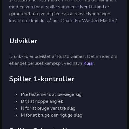
med en ven for at spille sammen. Hver tilstand er
garanteret at give dig timevis af sjov! Hvor mange
karakterer kan du slå ud i Drunk-Fu: Wasted Master?
Udvikler
Drunk-Fu er udviklet af Rusto Games. Det minder om
et andet beruset kampspil ved navn
Kuja
.
Spiller 1-kontroller
Piletasterne til at bevæge sig
B til at hoppe angreb
N for at bruge venstre slag
M for at bruge den rigtige slag