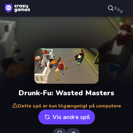
Drunk-Fu: Wasted Masters
Dette spil er kun tilgængeligt på computere
Vis andre spil