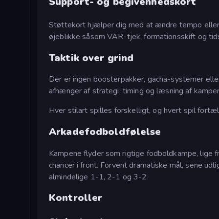
Support- og begivenhedskort
Støttekort hjælper dig med at ændre tempo eller
øjeblikke såsom VAR-tjek, formationsskift og tid
Taktik over grind
Der er ingen boosterpakker, gacha-systemer eller
afhænger af strategi, timing og læsning af kampe
Hver stilart spilles forskelligt, og hvert spil fortæl
Arkadefodboldfølelse
Kampene flyder som rigtige fodboldkampe, lige fra
chancer i front. Forvent dramatiske mål, sene udli
almindelige 1-1, 2-1 og 3-2.
Kontroller