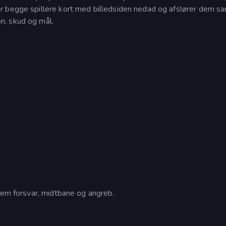
r begge spillere kort med billedsiden nedad og afslører dem sa
n, skud og mål.
lem forsvar, midtbane og angreb.