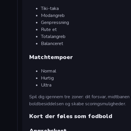
Tiki-taka
Modangreb
Genpressning
Rute et
Totalangreb
Balanceret
Matchtempoer
Normal
Hurtig
Ultra
Spil dig igennem tre zoner: dit forsvar, midtbane
boldbesiddelsen og skabe scoringsmuligheder.
Kort der føles som fodbold
Angrebskort