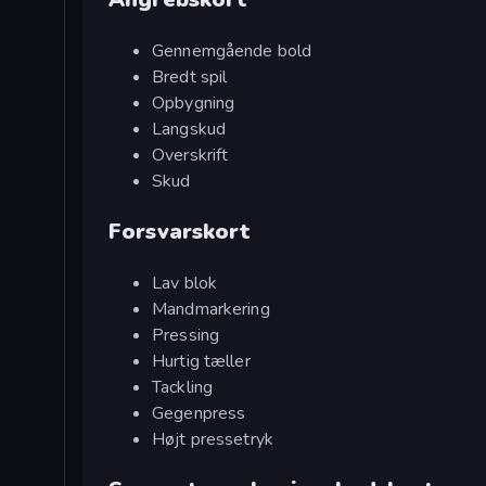
Gennemgående bold
Bredt spil
Opbygning
Langskud
Overskrift
Skud
Forsvarskort
Lav blok
Mandmarkering
Pressing
Hurtig tæller
Tackling
Gegenpress
Højt pressetryk