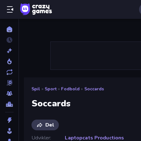
Spil
»
Sport
»
Fodbold
»
Soccards
Soccards
Del
Udvikler
Laptopcats Productions