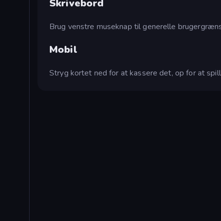
Skrivebord
Brug venstre museknap til generelle brugergræns
Mobil
Stryg kortet ned for at kassere det, op for at spil