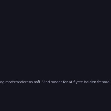
n og modstanderens mål. Vind runder for at flytte bolden fremad