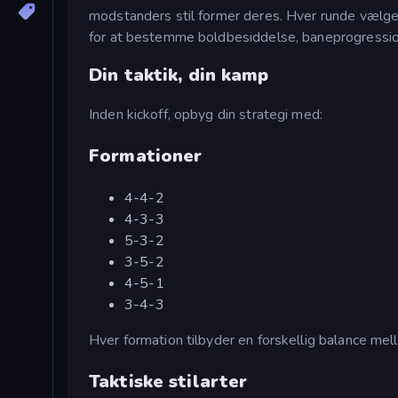
modstanders stil former deres. Hver runde vælge
for at bestemme boldbesiddelse, baneprogressio
Din taktik, din kamp
Inden kickoff, opbyg din strategi med:
Formationer
4-4-2
4-3-3
5-3-2
3-5-2
4-5-1
3-4-3
Hver formation tilbyder en forskellig balance mel
Taktiske stilarter