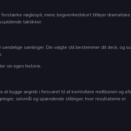
 forstærke nøglespil, mens begivenhedskort tilføjer dramatiske
sspildende taktikker.
 uendelige samlinger. Din valgte stil bestemmer dit deck, og s
n.
ler sin egen historie.
 at bygge angreb i forsvaret til at kontrollere midtbanen og afs
gninger, selvmål og spændende stillinger, hvor resultaterne er