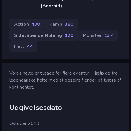
(Android)
Action
438
Kamp
380
Sideløbende Rulning
120
Monster
137
Helt
44
Vores helte er tilbage for flere eventyr. Hjælp de tre
legendariske helte med at besejre fjender på tværs af
kontinentet.
Udgivelsesdato
Oktober 2019