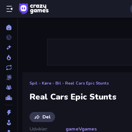
Spil
»
Køre
»
Bil
»
Real Cars Epic Stunts
Real Cars Epic Stunts
Del
Udvikler
gameVgames