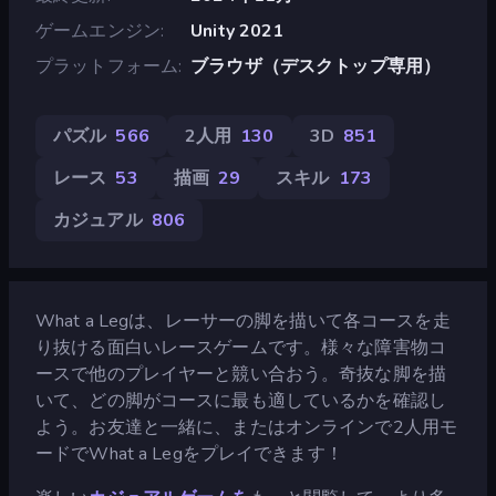
ゲームエンジン
Unity 2021
プラットフォーム
ブラウザ（デスクトップ専用）
パズル
566
2人用
130
3D
851
レース
53
描画
29
スキル
173
カジュアル
806
What a Legは、レーサーの脚を描いて各コースを走
り抜ける面白いレースゲームです。様々な障害物コ
ースで他のプレイヤーと競い合おう。奇抜な脚を描
いて、どの脚がコースに最も適しているかを確認し
よう。お友達と一緒に、またはオンラインで2人用モ
ードでWhat a Legをプレイできます！