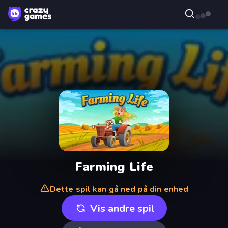
Farming Life
Dette spil kan gå ned på din enhed
Vis andre spil