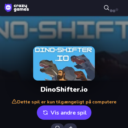
DinoShifter.io
Dette spil er kun tilgængeligt på computere
Vis andre spil