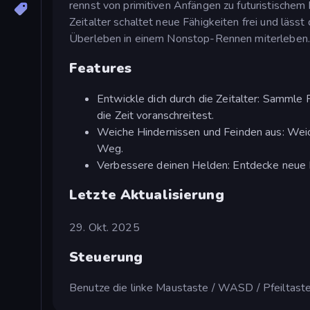
rennst von primitiven Anfängen zu futuristisch
Zeitalter schaltet neue Fähigkeiten frei und läss
Überleben in einem Nonstop-Rennen miterleben.
Features
Entwickle dich durch die Zeitalter: Sammle 
die Zeit voranschreitest.
Weiche Hindernissen und Feinden aus: Weic
Weg.
Verbessere deinen Helden: Entdecke neue L
Letzte Aktualisierung
29. Okt. 2025
Steuerung
Benutze die linke Maustaste / WASD / Pfeiltas