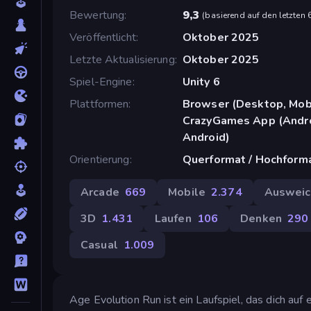
Bewertung
9,3
(
basierend auf den letzten
Veröffentlicht
Oktober 2025
Letzte Aktualisierung
Oktober 2025
Spiel-Engine
Unity 6
Plattformen
Browser (Desktop, Mobi
CrazyGames App (Androi
Android)
Orientierung
Querformat / Hochform
Arcade
669
Mobile
2.374
Ausweic
3D
1.431
Laufen
106
Denken
290
Casual
1.009
Age Evolution Run ist ein Laufspiel, das dich auf