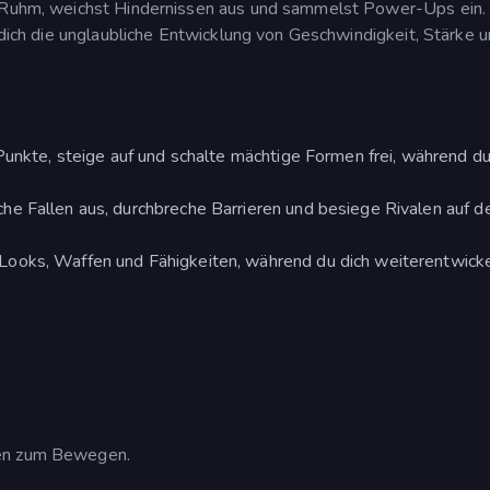
em Ruhm, weichst Hindernissen aus und sammelst Power-Ups ein.
t dich die unglaubliche Entwicklung von Geschwindigkeit, Stärke 
Punkte, steige auf und schalte mächtige Formen frei, während du
he Fallen aus, durchbreche Barrieren und besiege Rivalen auf 
ooks, Waffen und Fähigkeiten, während du dich weiterentwicke
ten zum Bewegen.