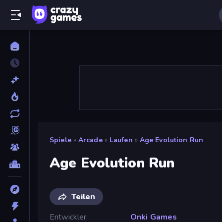
Spiele
»
Arcade
»
Laufen
»
Age Evolution Run
Age Evolution Run
Teilen
Entwickler
Onki Games