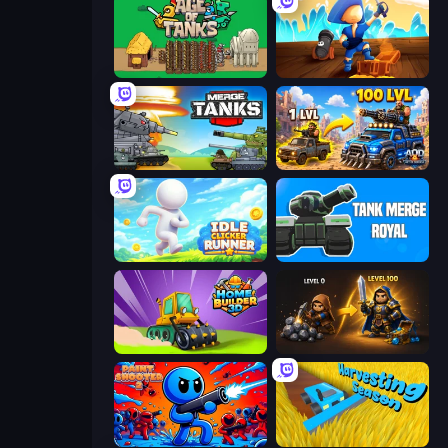
Age of Tanks Warriors: TD War
Captains Idle
Merge Master Tanks: Tank Wars
AOD - Art Of Defense
Idle Clicker Runner
Tank Merge Royal
Home Builder 3D
Gothic Story RPG
Paint Shooter
Harvesting Season