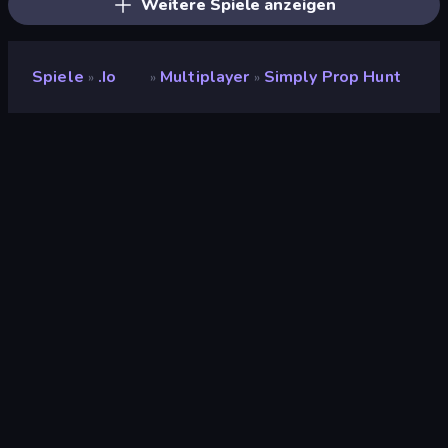
Weitere Spiele anzeigen
Spiele
.io
Multiplayer
Simply Prop Hunt
»
»
»
Simply Prop Hunt
Entwickler
Elanra Studios
Bewertung
(
basierend auf den letzten 6
9,1
Monaten
)
Veröffentlicht
August 2025
Letzte Aktualisierung
Mai 2026
Spiel-Engine
Externally hosted (iframe)
Plattformen
Browser (Desktop,
Mobilgerät, Tablet),
CrazyGames App (iOS,
Android)