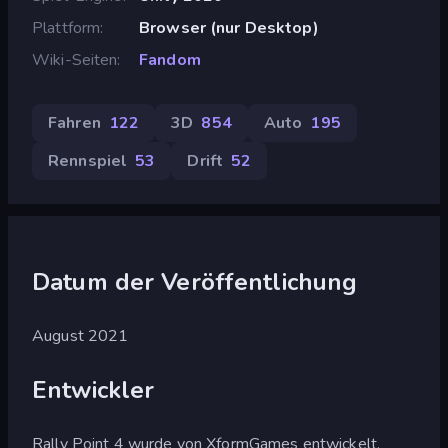
Plattform
Browser (nur Desktop)
Wiki-Seiten
Fandom
Fahren
122
3D
854
Auto
195
Rennspiel
53
Drift
52
Datum der Veröffentlichung
August 2021
Entwickler
Rally Point 4 wurde von XformGames entwickelt.