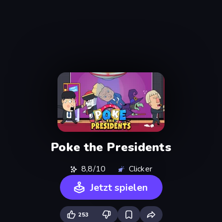
Poke the Presidents
8,8/10
Clicker
Jetzt spielen
253