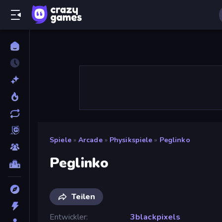
Spiele
»
Arcade
»
Physikspiele
»
Peglinko
Peglinko
Teilen
Entwickler
3blackpixels