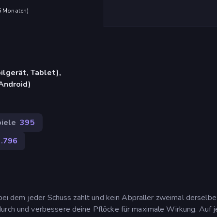
 6 Monaten
)
lgerät, Tablet),
Android)
iele
395
1.796
 bei dem jeder Schuss zählt und kein Abpraller zweimal derselbe 
durch und verbessere deine Pflöcke für maximale Wirkung. Auf 