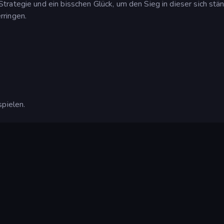
rategie und ein bisschen Glück, um den Sieg in dieser sich stä
rringen.
spielen.