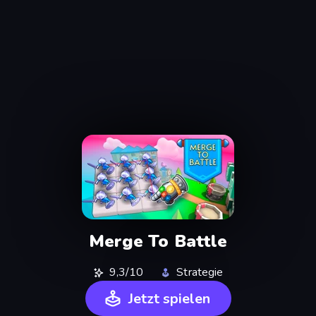
Merge To Battle
9,3/10
Strategie
Jetzt spielen