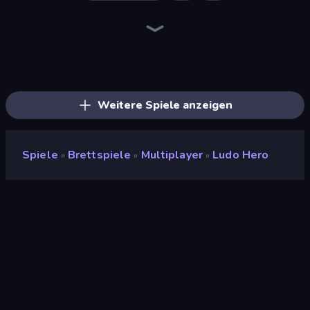
Ludo King
Backgammon Online
Ludo Club
Uno
Tic Tac Toe Online
Ludo Legend
Ludo Star League
Leiterspiel
Domino Battle
Chess Free
Domino Duel
Ludo Party
English Checkers Free
Foono Online Multiplayer
Sweety Ludo
Table Tower Online
Schach Online
Mancala Classic
Weitere Spiele anzeigen
Spiele
Brettspiele
Multiplayer
Ludo Hero
»
»
»
Ludo Hero
Bewertung
8,6
(
basierend auf den letzten 6 Monaten
)
Veröffentlicht
Juni 2019
Spiel-Engine
HTML5
Plattformen
Browser (Desktop, Mobilgerät,