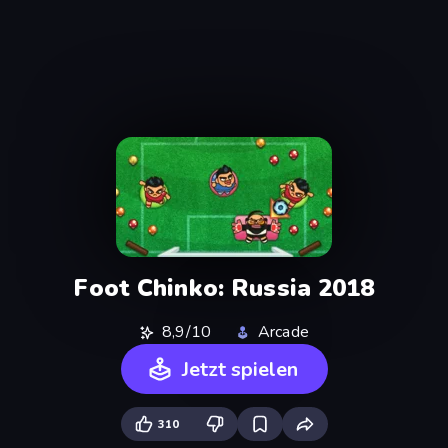
Foot Chinko: Russia 2018
8,9/10
Arcade
Jetzt spielen
310