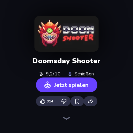
Doomsday Shooter
9,2/10
Schießen
Jetzt spielen
314