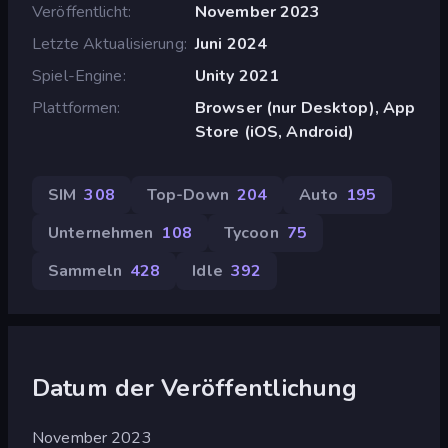
Veröffentlicht
November 2023
Letzte Aktualisierung
Juni 2024
Spiel-Engine
Unity 2021
Plattformen
Browser (nur Desktop), App
Store (iOS, Android)
SIM
308
Top-Down
204
Auto
195
Unternehmen
108
Tycoon
75
Sammeln
428
Idle
392
Datum der Veröffentlichung
November 2023