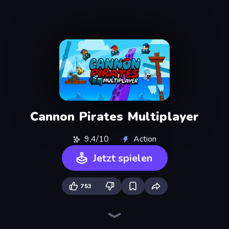
Cannon Pirates Multiplayer
9,4/10
Action
Jetzt spielen
753