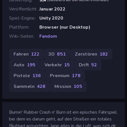
Veröffentlicht
Januar 2022
Spiel-Engine
Unity 2020
Plattform
Browser (nur Desktop)
Wiki-Seiten
Fandom
Fahren
122
3D
851
Zerstören
182
Auto
195
Verkehr
15
Drift
52
Pistole
136
Premium
178
Sammeln
428
Mission
105
Burnin' Rubber Crash n' Burn ist ein episches Fahrspiel,
bei dem es darum geht, auf den Straßen ein totales
Blutbad anzurichten. Jage alles in die Luft, was sich dir