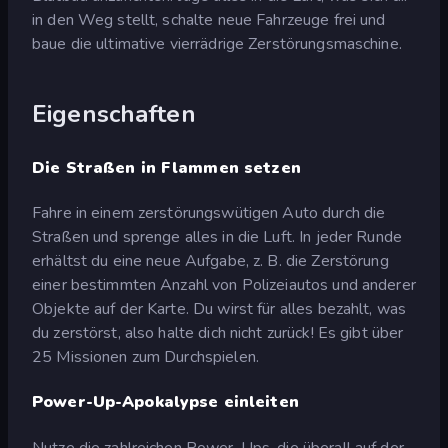
in den Weg stellt, schalte neue Fahrzeuge frei und
baue die ultimative vierrädrige Zerstörungsmaschine.
Eigenschaften
Die Straßen in Flammen setzen
Fahre in einem zerstörungswütigen Auto durch die
Straßen und sprenge alles in die Luft. In jeder Runde
erhältst du eine neue Aufgabe, z. B. die Zerstörung
einer bestimmten Anzahl von Polizeiautos und anderer
Objekte auf der Karte. Du wirst für alles bezahlt, was
du zerstörst, also halte dich nicht zurück! Es gibt über
25 Missionen zum Durchspielen.
Power-Up-Apokalypse einleiten
Nutze die zahlreichen Power-Ups, die überall auf der