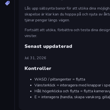
Lås upp sällsynta banor för att utöka dina möjli
skapelse är klar kan du hoppa på och njuta av åk
tjänar pengar längs vägen.
Fortsätt att utöka, förbättra och testa dina desi
vinster.
Senast uppdaterad
Jul 31, 2026
Kontroller
WASD / piltangenter = flytta
Vänsterklick = interagera med knappar i spe
Håll högerklicka och flytta = flytta kamerav
E = interagera (handla, skapa varukorg, gilla