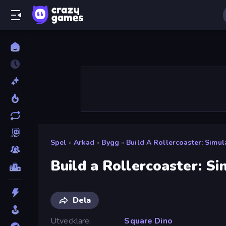
Spel
»
Arkad
»
Bygg
»
Build A Rollercoaster: Simul
Build a Rollercoaster: Si
Dela
Utvecklare
Square Dino