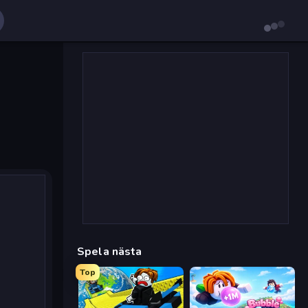
Spela nästa
Top