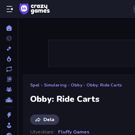
Spel
»
Simulering
»
Obby
»
Obby: Ride Carts
Obby: Ride Carts
Dela
Utvecklare
Fluffy Games