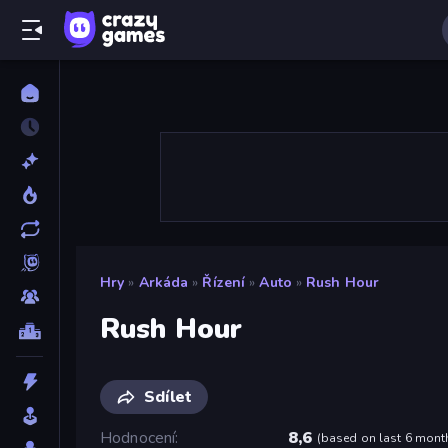
Hry
»
Arkáda
»
Řízení
»
Auto
»
Rush Hour
Rush Hour
Sdílet
Hodnocení
8,6
(
based on last 6 mont