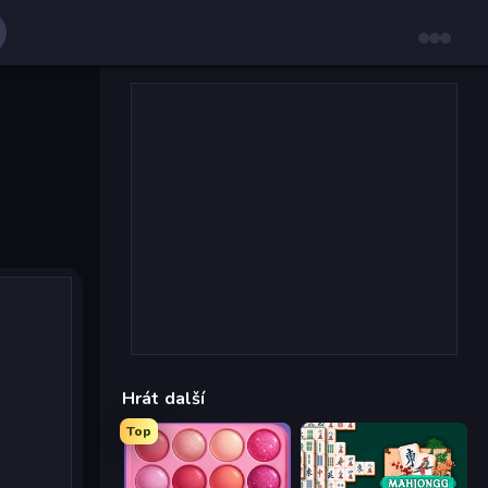
Hrát další
Top