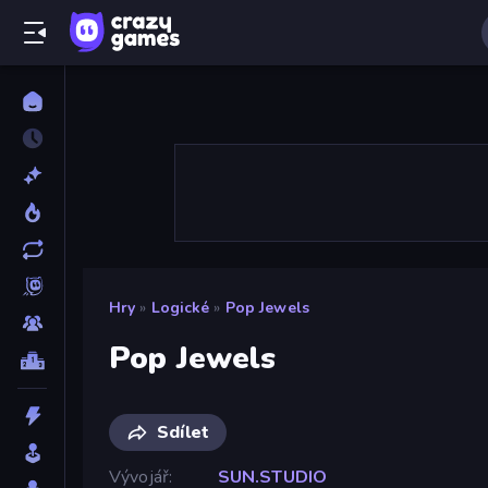
Hry
»
Logické
»
Pop Jewels
Pop Jewels
Sdílet
Vývojář
SUN.STUDIO