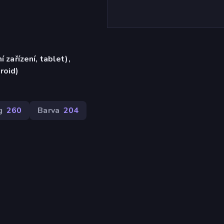
í zařízení, tablet),
roid)
g
260
Barva
204