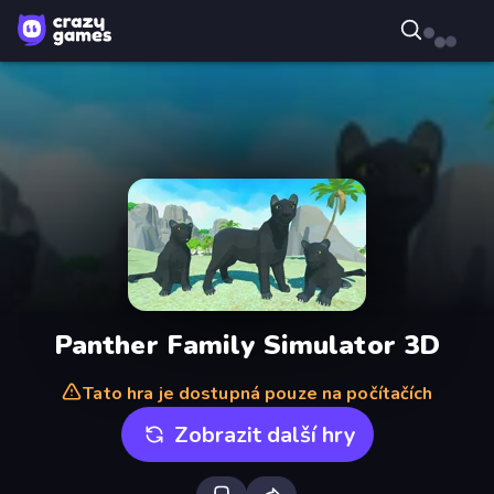
Panther Family Simulator 3D
Tato hra je dostupná pouze na počítačích
Zobrazit další hry