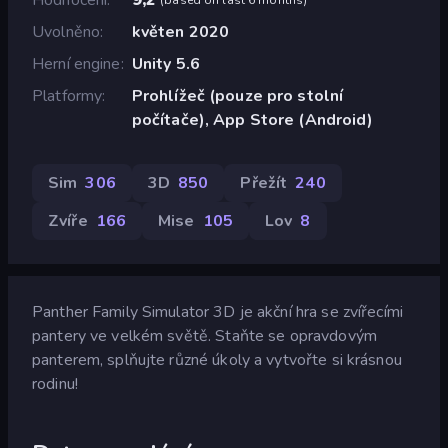
Uvolněno
květen 2020
Herní engine
Unity 5.6
Platformy
Prohlížeč (pouze pro stolní
počítače), App Store (Android)
Sim
306
3D
850
Přežít
240
Zvíře
166
Mise
105
Lov
8
Panther Family Simulator 3D je akční hra se zvířecími
pantery ve velkém světě. Staňte se opravdovým
panterem, splňujte různé úkoly a vytvořte si krásnou
rodinu!