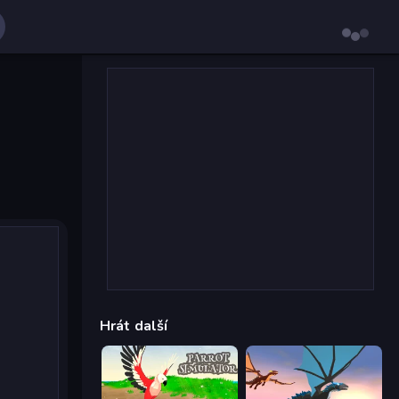
Hrát další