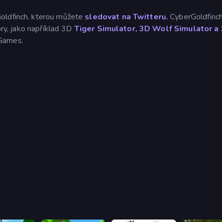
Goldfinch, kterou můžete
sledovat na Twitteru.
CyberGoldfinc
ory, jako například 3D
Tiger Simulator, 3D Wolf
Simulator a
yGames.