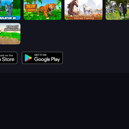
Wolf Simulator: Wild Animals 3D
Tiger Simulator 3D
Horse Simulator 3D
Dog Simulat
mulator