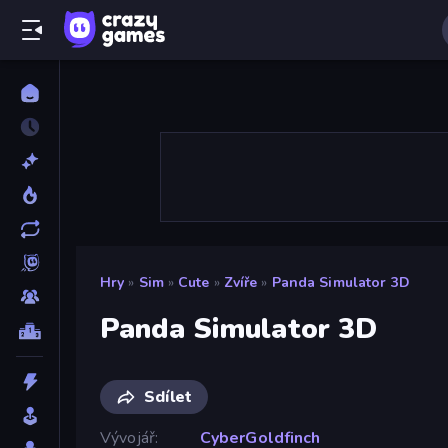
Hry
»
Sim
»
Cute
»
Zvíře
»
Panda Simulator 3D
Panda Simulator 3D
Sdílet
Vývojář
CyberGoldfinch