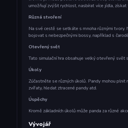
umožňují zvýšit rychlost, nasbírat více jídla, získa
Různá stvoření
Na své cestě se setkáte s mnoha různými tvory. N
bojovat s nebezpečnými bossy, například s čarodějn
Otevřený svět
Tato simulační hra obsahuje velký otevřený svět s 
Úkoly
Zúčastněte se různých úkolů. Pandy mohou plnit r
zvířaty, hledat ztracené pandy atd.
Úspěchy
Kromě základních úkolů může panda za různé akce
Vývojář