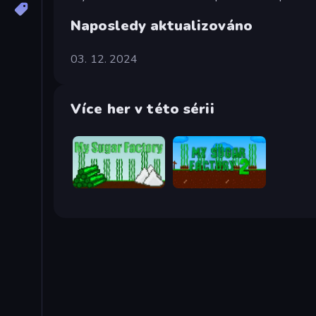
Naposledy aktualizováno
03. 12. 2024
Více her v této sérii
My Sugar Factory
My Sugar Factory 2