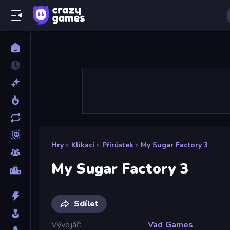
Hry
»
Klikací
»
Přírůstek
»
My Sugar Factory 3
My Sugar Factory 3
Sdílet
Vývojář
Vad Games