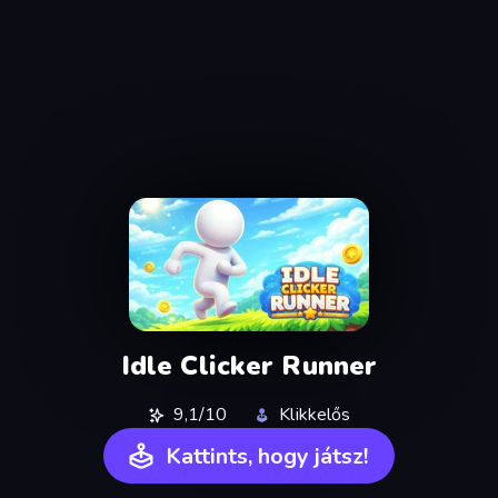
Idle Clicker Runner
9,1/10
Klikkelős
Kattints, hogy játsz!