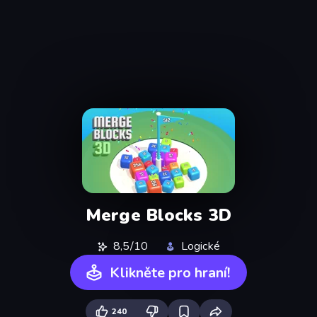
Merge Blocks 3D
8,5/10
Logické
Klikněte pro hraní!
240