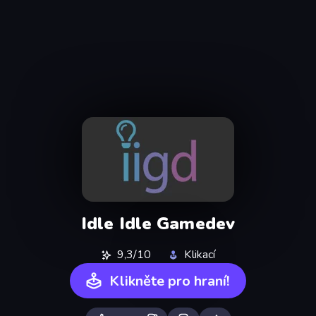
Idle Idle Gamedev
9,3/10
Klikací
Klikněte pro hraní!