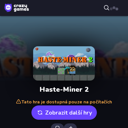
Haste-Miner 2
Tato hra je dostupná pouze na počítačích
Zobrazit další hry