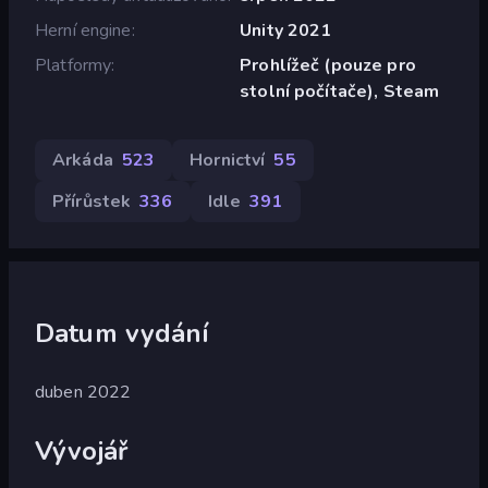
Herní engine
Unity 2021
Platformy
Prohlížeč (pouze pro
stolní počítače), Steam
Arkáda
523
Hornictví
55
Přírůstek
336
Idle
391
Datum vydání
duben 2022
Vývojář