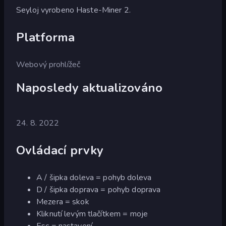
Seyloj vyrobeno Haste-Miner 2.
Platforma
Webový prohlížeč
Naposledy aktualizováno
24. 8. 2022
Ovládací prvky
A / šipka doleva = pohyb doleva
D / šipka doprava = pohyb doprava
Mezera = skok
Kliknutí levým tlačítkem = moje
Esc = nastavení