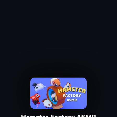
Hamster Factory ASMR