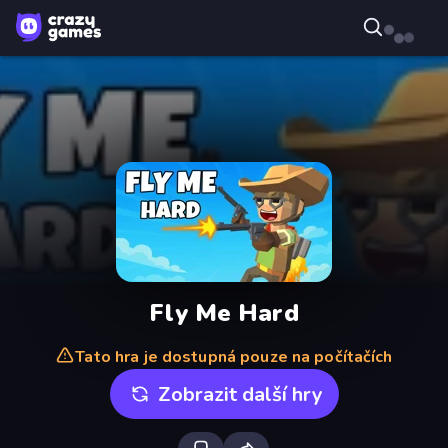
Fly Me Hard
Tato hra je dostupná pouze na počítačích
Zobrazit další hry